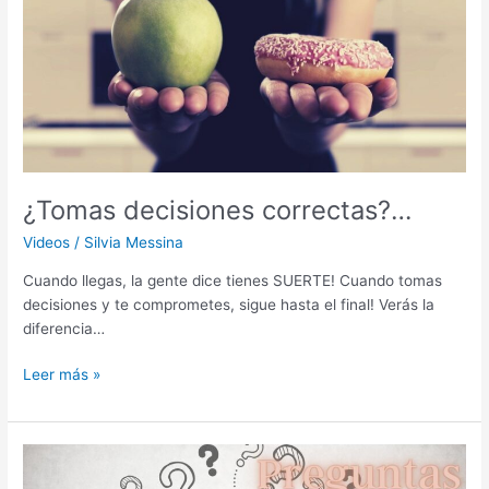
¿Tomas decisiones correctas?…
Videos
/
Silvia Messina
Cuando llegas, la gente dice tienes SUERTE! Cuando tomas
decisiones y te comprometes, sigue hasta el final! Verás la
diferencia…
Leer más »
Siempre
tenemos