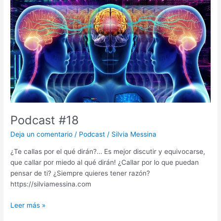
#18
Podcast #18
Deja un comentario
/
Podcast
/
Silvia Messina
¿Te callas por el qué dirán?… Es mejor discutir y equivocarse,
que callar por miedo al qué dirán! ¿Callar por lo que puedan
pensar de ti? ¿Siempre quieres tener razón?
https://silviamessina.com
Leer más »