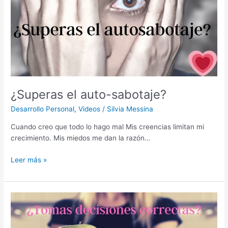
¿Superas el auto-sabotaje?
Desarrollo Personal
,
Videos
/
Silvia Messina
Cuando creo que todo lo hago mal Mis creencias limitan mi
crecimiento. Mis miedos me dan la razón…
Leer más »
¿Tomas
decisiones
correctas?…