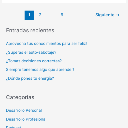
1
2
…
6
Siguiente
→
Entradas recientes
Aprovecha tus conocimientos para ser feliz!
¿Superas el auto-sabotaje?
¿Tomas decisiones correctas?…
Siempre tenemos algo que aprender!
¿Dónde pones tu energía?
Categorías
Desarrollo Personal
Desarrollo Profesional
Podcast