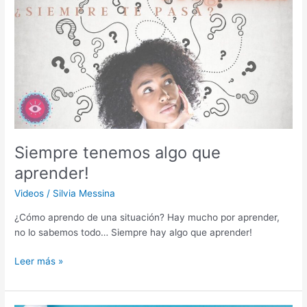
algo
que
aprender!
Siempre tenemos algo que
aprender!
Videos
/
Silvia Messina
¿Cómo aprendo de una situación? Hay mucho por aprender,
no lo sabemos todo… Siempre hay algo que aprender!
Leer más »