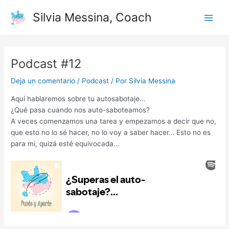
Ir
Navegación
Main
Silvia Messina, Coach
al
de
Men
contenido
entradas
Podcast #12
Deja un comentario
/
Podcast
/ Por
Silvia Messina
Aquí hablaremos sobre tu autosabotaje…
¿Qué pasa cuando nos auto-saboteamos?
A veces comenzamos una tarea y empezamos a decir que no,
que esto no lo sé hacer, no lo voy a saber hacer… Esto no es
para mi, quizá esté equivocada…